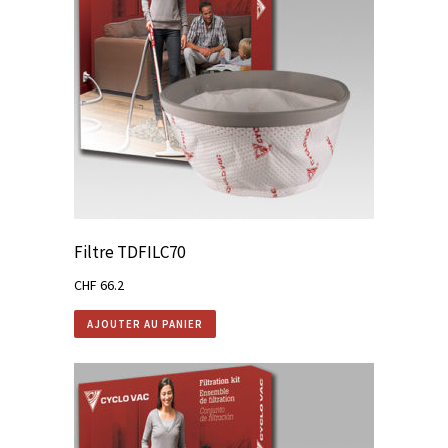
Filtre TDFILC70
CHF
66.2
AJOUTER AU PANIER