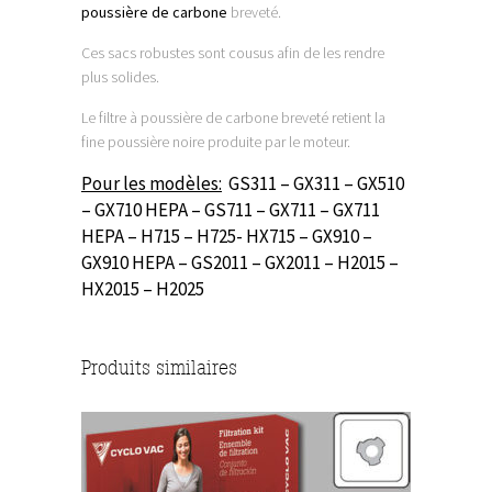
poussière de carbone
breveté.
Ces sacs robustes sont cousus afin de les rendre
plus solides.
Le filtre à poussière de carbone breveté retient la
fine poussière noire produite par le moteur.
Pour les modèles:
GS311 – GX311 – GX510
– GX710 HEPA – GS711 – GX711 – GX711
HEPA – H715 – H725- HX715 – GX910 –
GX910 HEPA – GS2011 – GX2011 – H2015 –
HX2015 – H2025
Produits similaires