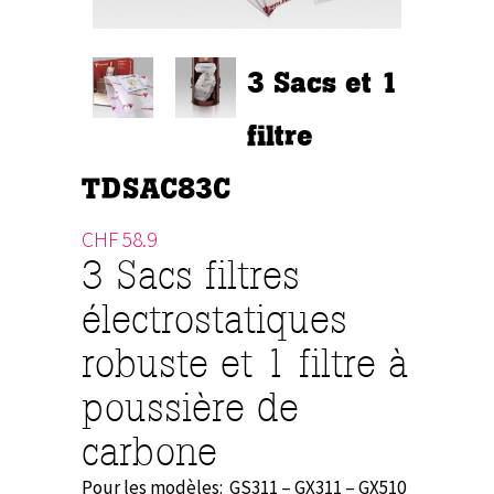
3 Sacs et 1
filtre
TDSAC83C
CHF
58.9
3 Sacs filtres
électrostatiques
robuste et 1 filtre à
poussière de
carbone
Pour les modèles:
GS311 – GX311 – GX510