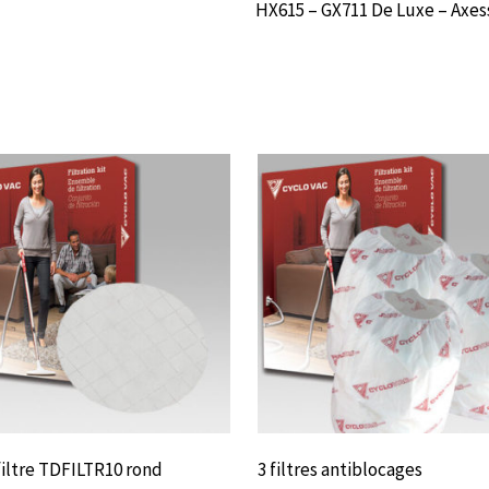
HX615 – GX711 De Luxe – Axes
filtre TDFILTR10 rond
3 filtres antiblocages