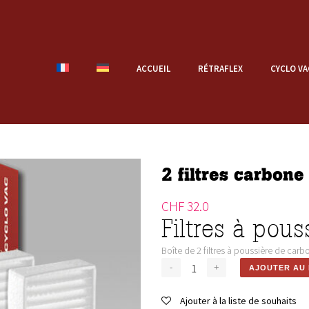
ACCUEIL
RÉTRAFLEX
CYCLO VA
2 filtres carbo
CHF
32.0
Filtres à pou
Boîte de 2 filtres à poussière de carb
AJOUTER AU 
Ajouter à la liste de souhaits