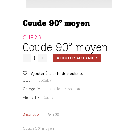
Coude 90° moyen
CHF
2.9
Coude 90° moyen
AJOUTER AU PANIER
Ajouter à la liste de souhaits
UGS :
TF5508BV
Catégorie :
Installation et raccord
Étiquette :
Coude
Description
Avis (0)
Coude 90° moyen