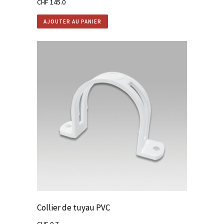
CHF
145.0
AJOUTER AU PANIER
Collier de tuyau PVC