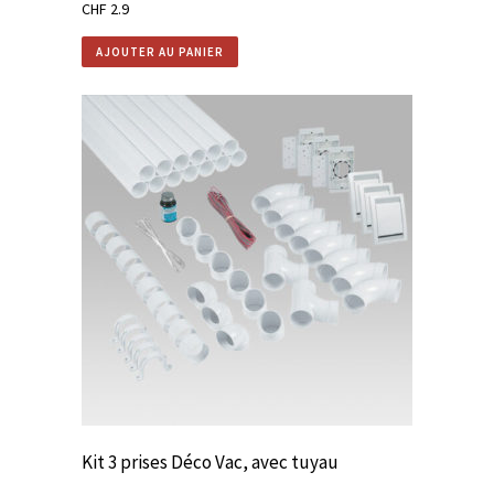
CHF
2.9
AJOUTER AU PANIER
Kit 3 prises Déco Vac, avec tuyau