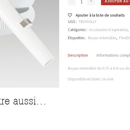
AJOUTER AU 
Ajouter à la liste de souhaits
UGS :
TBOWALLY
Catégories :
Accessoire d'aspirateur
,
Étiquettes :
Boyau extensible
,
Flexib
Description
Informations comp
Boyau extensible de 0.75 à 4 m ou de
Disponible en blanc ou noir
tre aussi…